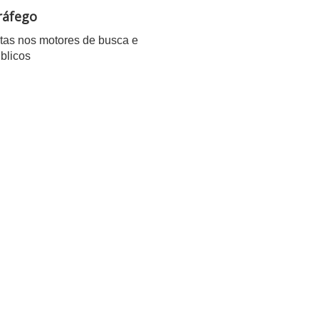
ráfego
tas nos motores de busca e
blicos
DO SEU