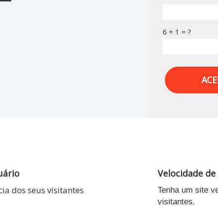
6 + 1 = ?
ACE
uário
Velocidade de
ia dos seus visitantes
Tenha um site v
visitantes.