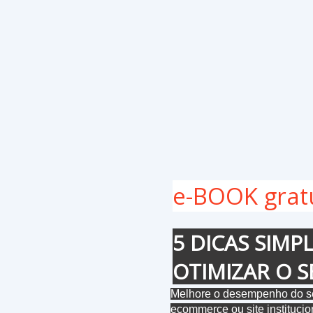
e-BOOK grat
5 DICAS SIMP
OTIMIZAR O S
Melhore o desempenho do seu
ecommerce ou site institucio