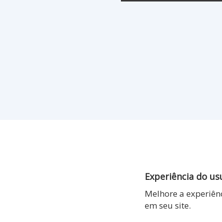
Experiência do us
Melhore a experiênc
em seu site.