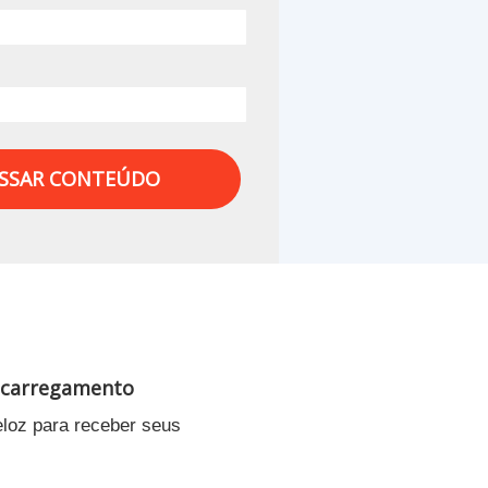
SSAR CONTEÚDO
 carregamento
eloz para receber seus