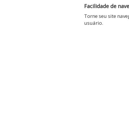
Facilidade de nav
Torne seu site nav
usuário.
MELHO